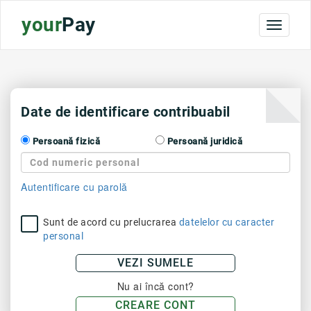
your
Pay
Toggle
navigat
Date de identificare contribuabil
Persoană fizică
Persoană juridică
Autentificare cu parolă
Sunt de acord cu prelucrarea
datelelor cu caracter
personal
VEZI SUMELE
Nu ai încă cont?
CREARE CONT